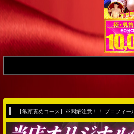
【亀頭責めコース】※悶絶注意！！ プロフィー