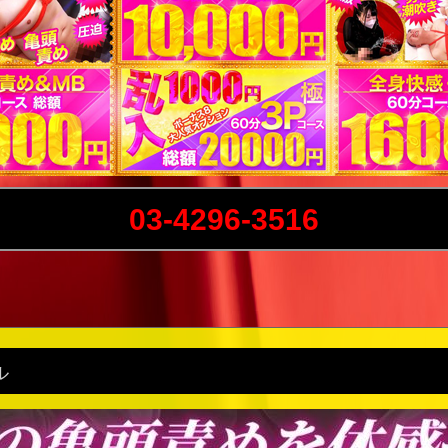
03-4296-3516
ル